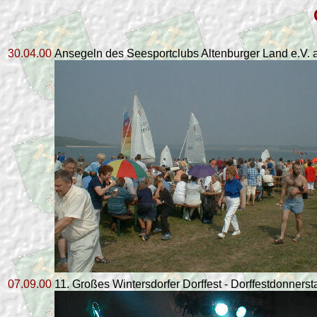
30.04.00
Ansegeln des Seesportclubs Altenburger Land e.V.
07.09.00
11. Großes Wintersdorfer Dorffest - Dorffestdonnerst