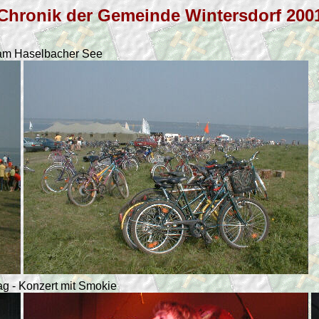
Chronik der Gemeinde Wintersdorf 200
 am Haselbacher See
ag - Konzert mit Smokie