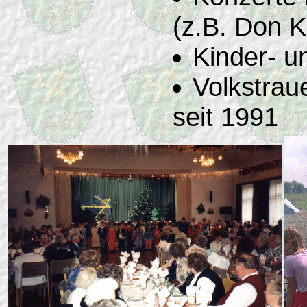
(z.B. Don 
Kinder- u
Volkstraue
seit 1991