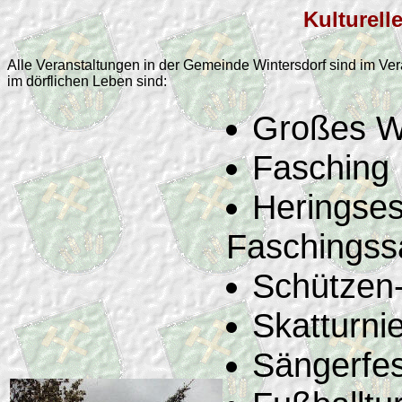
Kulturell
Alle Veranstaltungen in der Gemeinde Wintersdorf sind im V
im dörflichen Leben sind:
Großes Wi
Fasching
Heringse
Faschingss
Schützen-
Skatturni
Sängerfes